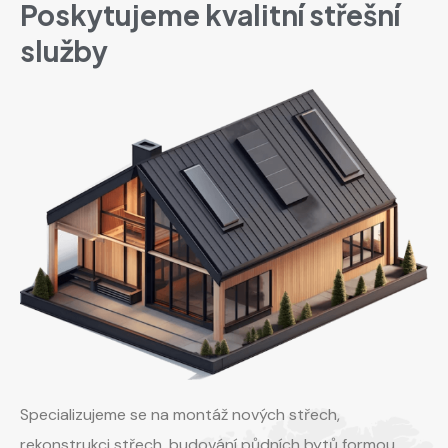
Poskytujeme kvalitní střešní
služby
Specializujeme se na montáž nových střech,
rekonstrukci střech, budování půdních bytů formou