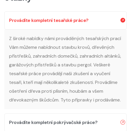
Provádíte kompletní tesařské práce?
Z široké nabídky námi prováděných tesařských prací
Vám můžeme nabídnout stavbu krovů, dřevěných
přístřešků, zahradních domečků, zahradních altánků,
garážových přístřešků a stavbu pergol. Veškeré
tesařské práce provádějí naši zkušení a vyučení
tesaři, kteří mají několikaleté zkušenosti. Provádíme
ošetření dřeva proti plísním, houbám a všem
dřevokazným škůdcům. Tyto přípravky i prodáváme.
Provádíte kompletní pokrývačské práce?