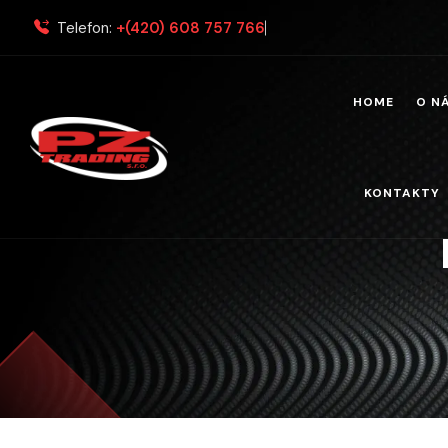
Telefon:
+(420) 608 757 766
HOME
O N
KONTAKTY