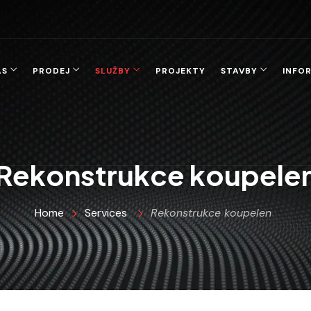
ÁS
PRODEJ
SLUŽBY
PROJEKTY
STAVBY
INFO
Rekonstrukce koupele
Home
Services
Rekonstrukce koupelen