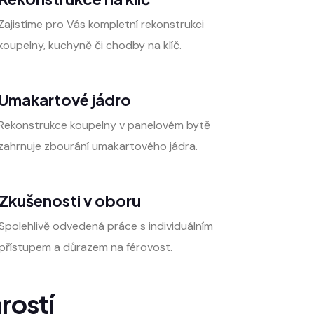
Zajistíme pro Vás kompletní rekonstrukci
koupelny, kuchyně či chodby na klíč.
Umakartové jádro
Rekonstrukce koupelny v panelovém bytě
zahrnuje zbourání umakartového jádra.
Zkušenosti v oboru
Spolehlivě odvedená práce s individuálním
přístupem a důrazem na férovost.
rostí