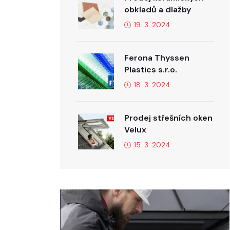
obkladů a dlažby
19. 3. 2024
Ferona Thyssen
Plastics s.r.o.
18. 3. 2024
Prodej střešních oken
Velux
15. 3. 2024