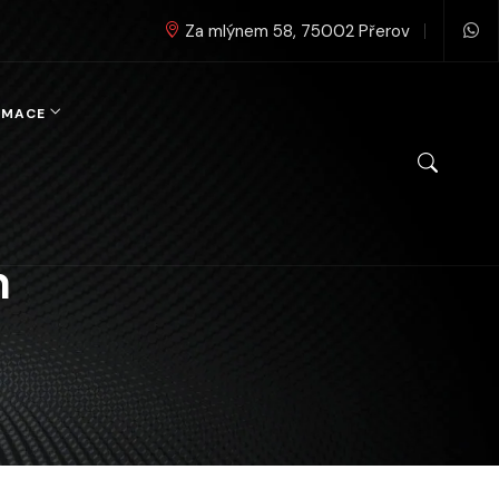
Za mlýnem 58, 75002 Přerov
RMACE
n