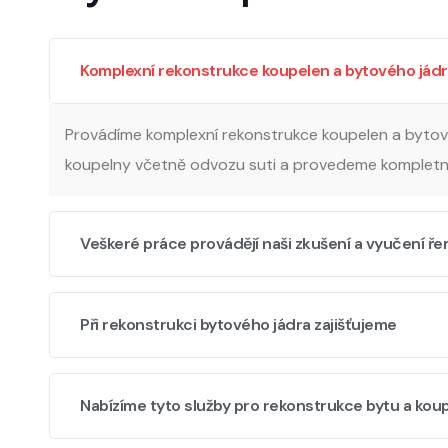
Komplexní rekonstrukce koupelen a bytového jád
Provádíme komplexní rekonstrukce koupelen a bytov
koupelny včetně odvozu suti a provedeme kompletní
Veškeré práce provádějí naši zkušení a vyučení ře
Při rekonstrukci bytového jádra zajišťujeme
Nabízíme tyto služby pro rekonstrukce bytu a kou