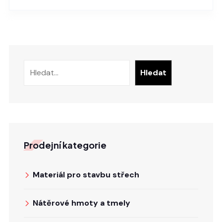
Hledat
Hledat
Prodejní kategorie
Materiál pro stavbu střech
Nátěrové hmoty a tmely