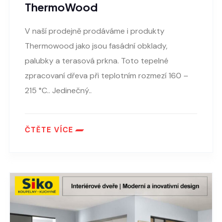
ThermoWood
V naší prodejně prodáváme i produkty
Thermowood jako jsou fasádní obklady,
palubky a terasová prkna. Toto tepelné
zpracovaní dřeva při teplotním rozmezí 160 –
215 °C.. Jedinečný..
ČTĚTE VÍCE