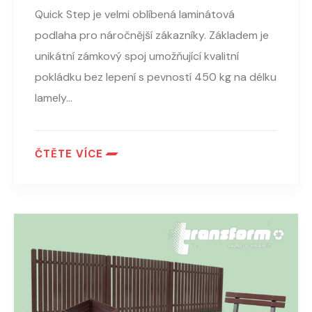
Quick Step je velmi oblíbená laminátová
podlaha pro náročnější zákazníky. Základem je
unikátní zámkový spoj umožňující kvalitní
pokládku bez lepení s pevností 450 kg na délku
lamely…
ČTĚTE VÍCE