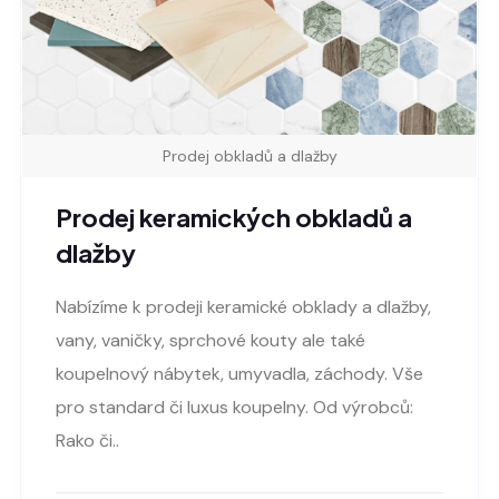
Prodej obkladů a dlažby
Prodej keramických obkladů a
dlažby
Nabízíme k prodeji keramické obklady a dlažby,
vany, vaničky, sprchové kouty ale také
koupelnový nábytek, umyvadla, záchody. Vše
pro standard či luxus koupelny. Od výrobců:
Rako či..