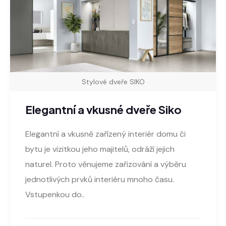
Stylové dveře SIKO
Elegantní a vkusné dveře Siko
Elegantní a vkusně zařízený interiér domu či
bytu je vizitkou jeho majitelů, odráží jejich
naturel. Proto věnujeme zařizování a výběru
jednotlivých prvků interiéru mnoho času.
Vstupenkou do..