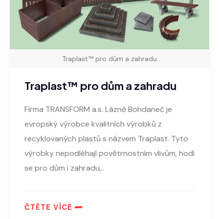
Traplast™ pro dům a zahradu
Traplast™ pro dům a zahradu
Firma TRANSFORM a.s. Lázně Bohdaneč je
evropský výrobce kvalitních výrobků z
recyklovaných plastů s názvem Traplast. Tyto
výrobky nepodléhají povětrnostním vlivům, hodí
se pro dům i zahradu,..
ČTĚTE VÍCE