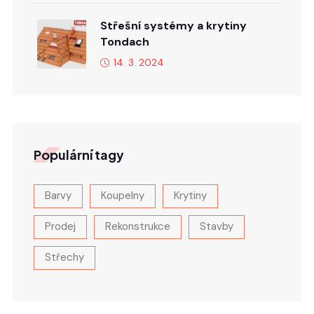
Střešní systémy a krytiny
Tondach
14. 3. 2024
Populární tagy
Barvy
Koupelny
Krytiny
Prodej
Rekonstrukce
Stavby
Střechy