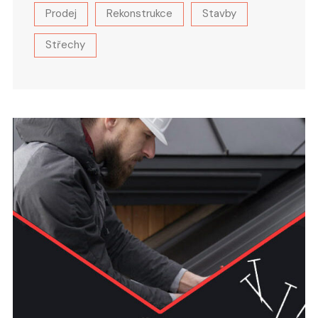
Prodej
Rekonstrukce
Stavby
Střechy