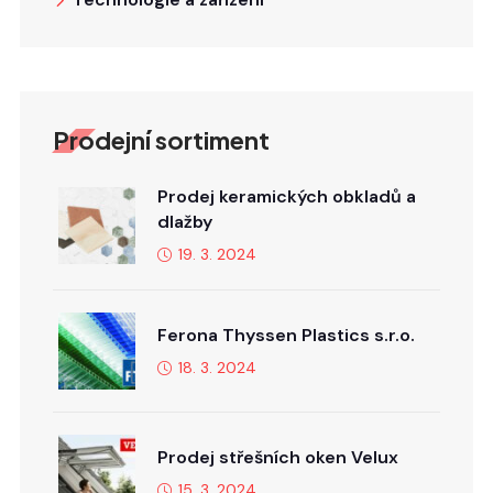
Prodejní sortiment
Prodej keramických obkladů a
dlažby
19. 3. 2024
Ferona Thyssen Plastics s.r.o.
18. 3. 2024
Prodej střešních oken Velux
15. 3. 2024