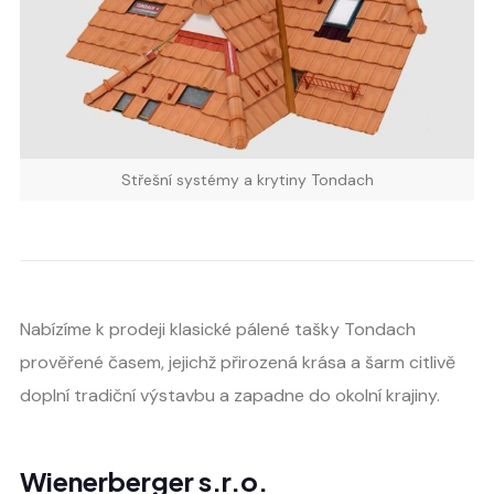
Střešní systémy a krytiny Tondach
Nabízíme k prodeji klasické pálené tašky Tondach
prověřené časem, jejichž přirozená krása a šarm citlivě
doplní tradiční výstavbu a zapadne do okolní krajiny.
Wienerberger s.r.o.