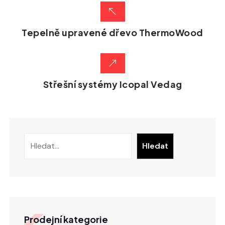
Tepelně upravené dřevo ThermoWood
Střešní systémy Icopal Vedag
Hledat
Prodejní kategorie