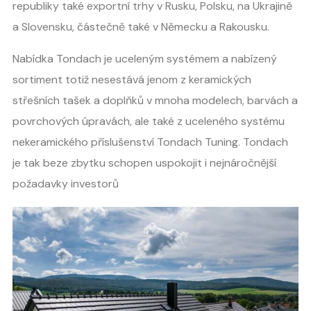
republiky také exportní trhy v Rusku, Polsku, na Ukrajině
a Slovensku, částečně také v Německu a Rakousku.
Nabídka Tondach je uceleným systémem a nabízený
sortiment totiž nesestává jenom z keramických
střešních tašek a doplňků v mnoha modelech, barvách a
povrchových úpravách, ale také z uceleného systému
nekeramického příslušenství Tondach Tuning. Tondach
je tak beze zbytku schopen uspokojit i nejnáročnější
požadavky investorů