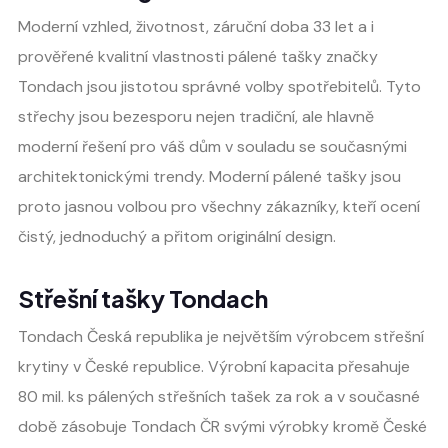
Moderní vzhled, životnost, záruční doba 33 let a i
prověřené kvalitní vlastnosti pálené tašky značky
Tondach jsou jistotou správné volby spotřebitelů. Tyto
střechy jsou bezesporu nejen tradiční, ale hlavně
moderní řešení pro váš dům v souladu se současnými
architektonickými trendy. Moderní pálené tašky jsou
proto jasnou volbou pro všechny zákazníky, kteří ocení
čistý, jednoduchý a přitom originální design.
Střešní tašky Tondach
Tondach Česká republika je největším výrobcem střešní
krytiny v České republice. Výrobní kapacita přesahuje
80 mil. ks pálených střešních tašek za rok a v současné
době zásobuje Tondach ČR svými výrobky kromě České