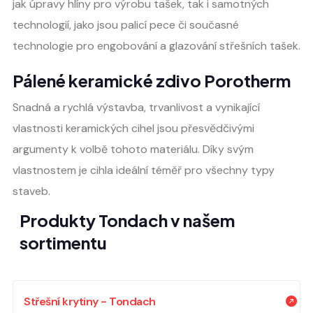
jak úpravy hlíny pro výrobu tašek, tak i samotných
technologií, jako jsou palicí pece či současné
technologie pro engobování a glazování střešních tašek.
Pálené keramické zdivo Porotherm
Snadná a rychlá výstavba, trvanlivost a vynikající
vlastnosti keramických cihel jsou přesvědčivými
argumenty k volbě tohoto materiálu. Díky svým
vlastnostem je cihla ideální téměř pro všechny typy
staveb.
Produkty Tondach v našem
sortimentu
Střešní krytiny - Tondach