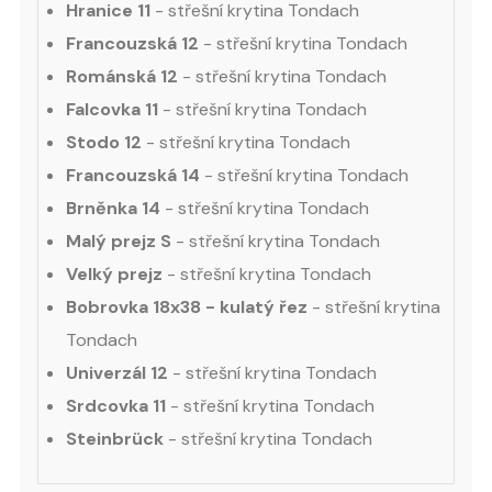
Hranice 11
- střešní krytina Tondach
Francouzská 12
- střešní krytina Tondach
Románská 12
- střešní krytina Tondach
Falcovka 11
- střešní krytina Tondach
Stodo 12
- střešní krytina Tondach
Francouzská 14
- střešní krytina Tondach
Brněnka 14
- střešní krytina Tondach
Malý prejz S
- střešní krytina Tondach
Velký prejz
- střešní krytina Tondach
Bobrovka 18x38 - kulatý řez
- střešní krytina
Tondach
Univerzál 12
- střešní krytina Tondach
Srdcovka 11
- střešní krytina Tondach
Steinbrück
- střešní krytina Tondach