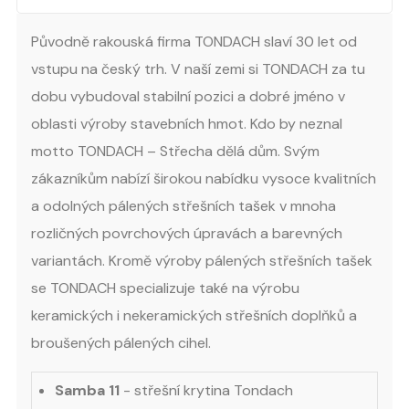
Původně rakouská firma TONDACH slaví 30 let od
vstupu na český trh. V naší zemi si TONDACH za tu
dobu vybudoval stabilní pozici a dobré jméno v
oblasti výroby stavebních hmot. Kdo by neznal
motto TONDACH – Střecha dělá dům. Svým
zákazníkům nabízí širokou nabídku vysoce kvalitních
a odolných pálených střešních tašek v mnoha
rozličných povrchových úpravách a barevných
variantách. Kromě výroby pálených střešních tašek
se TONDACH specializuje také na výrobu
keramických i nekeramických střešních doplňků a
broušených pálených cihel.
Samba 11
- střešní krytina Tondach