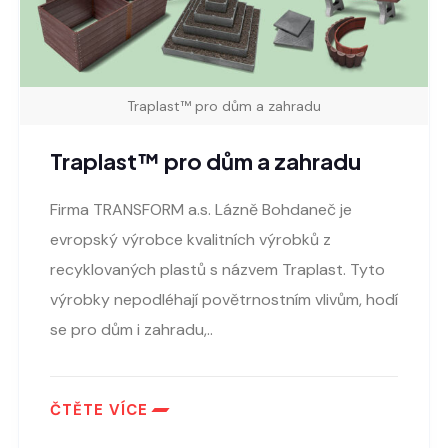
Traplast™ pro dům a zahradu
Traplast™ pro dům a zahradu
Firma TRANSFORM a.s. Lázně Bohdaneč je
evropský výrobce kvalitních výrobků z
recyklovaných plastů s názvem Traplast. Tyto
výrobky nepodléhají povětrnostním vlivům, hodí
se pro dům i zahradu,..
ČTĚTE VÍCE