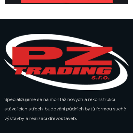
Specializujeme se na montáž nových a rekonstrukci
stávajících střech, budování půdních bytů formou suché
výstavby a realizaci dřevostaveb.