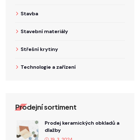
Stavba
Stavební materiály
Střešní krytiny
Technologie a zařízení
Prodejní sortiment
Prodej keramických obkladů a
dlažby
19. 3. 2024