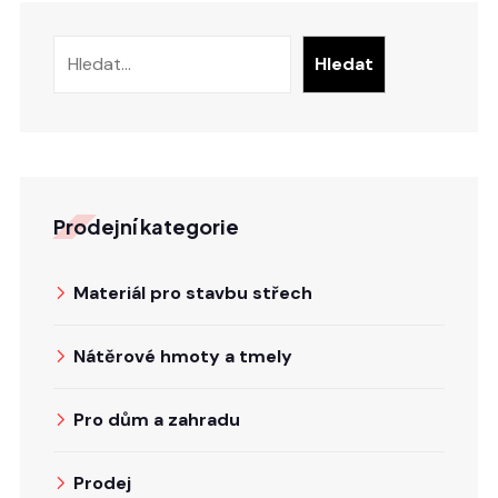
Hledat
Hledat
Prodejní kategorie
Materiál pro stavbu střech
Nátěrové hmoty a tmely
Pro dům a zahradu
Prodej