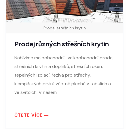
Prodej střešních krytin
Prodej různých střešních krytin
Nabízíme maloobchodní i velkoobchodní prodej
střešních krytin a doplňků, střešních oken,
tepelných izolací, řeziva pro střechy,
klempířských prvků včetně plechů v tabulích a
ve svitcích. V našem..
ČTĚTE VÍCE