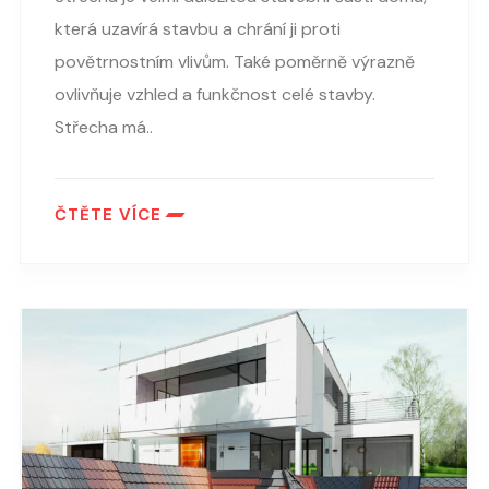
která uzavírá stavbu a chrání ji proti
povětrnostním vlivům. Také poměrně výrazně
ovlivňuje vzhled a funkčnost celé stavby.
Střecha má..
ČTĚTE VÍCE