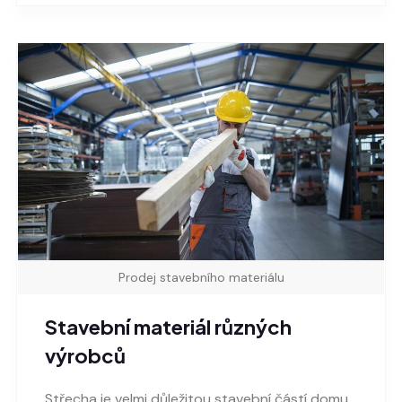
Prodej stavebního materiálu
Stavební materiál různých
výrobců
Střecha je velmi důležitou stavební částí domu,